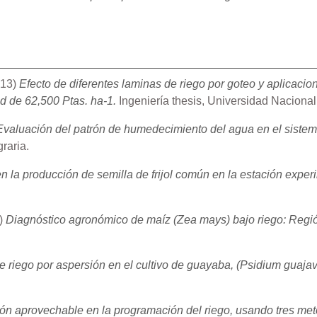
13)
Efecto de diferentes laminas de riego por goteo y aplicacion
d de 62,500 Ptas. ha-1.
Ingeniería thesis, Universidad Nacional
Evaluación del patrón de humedecimiento del agua en el sistema
raria.
en la producción de semilla de frijol común en la estación exp
)
Diagnóstico agronómico de maíz (Zea mays) bajo riego: Región
de riego por aspersión en el cultivo de guayaba, (Psidium guaj
ión aprovechable en la programación del riego, usando tres met