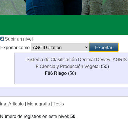
Subir un nivel
Exportar como
Sistema de Clasificación Decimal Dewey- AGRIS
F Ciencia y Producción Vegetal
(50)
F06 Riego
(50)
Ir a:
Artículo
|
Monografía
|
Tesis
Número de registros en este nivel:
50
.