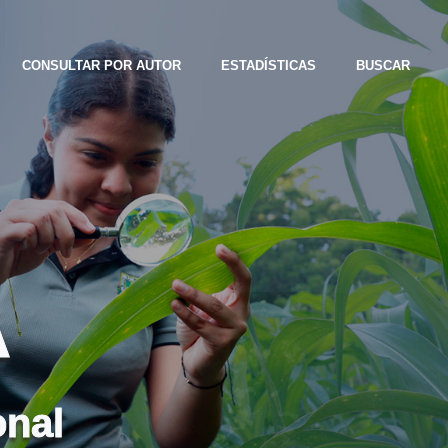
CONSULTAR POR AUTOR
ESTADÍSTICAS
BUSCAR
A
onal