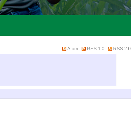
Atom
RSS 1.0
RSS 2.0