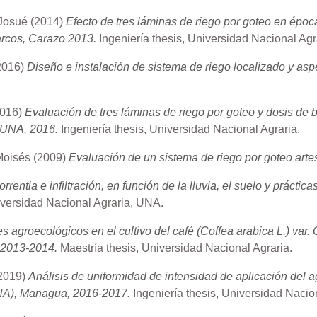
 Josué
(2014)
Efecto de tres láminas de riego por goteo en época
arcos, Carazo 2013.
Ingeniería thesis, Universidad Nacional Ag
2016)
Diseño e instalación de sistema de riego localizado y asp
2016)
Evaluación de tres láminas de riego por goteo y dosis de b
, UNA, 2016.
Ingeniería thesis, Universidad Nacional Agraria.
 Moisés
(2009)
Evaluación de un sistema de riego por goteo arte
orrentia e infiltración, en función de la lluvia, el suelo y prá
iversidad Nacional Agraria, UNA.
s agroecológicos en el cultivo del café (Coffea arabica L.) va
 2013-2014.
Maestría thesis, Universidad Nacional Agraria.
2019)
Análisis de uniformidad de intensidad de aplicación del ag
(UNA), Managua, 2016-2017.
Ingeniería thesis, Universidad Nacion