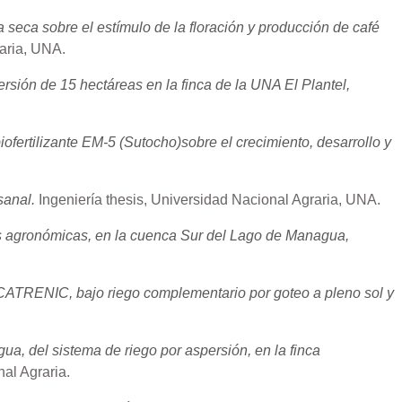
 seca sobre el estímulo de la floración y producción de café
raria, UNA.
ersión de 15 hectáreas en la finca de la UNA El Plantel,
iofertilizante EM-5 (Sutocho)sobre el crecimiento, desarrollo y
sanal.
Ingeniería thesis, Universidad Nacional Agraria, UNA.
cticas agronómicas, en la cuenca Sur del Lago de Managua,
r. CATRENIC, bajo riego complementario por goteo a pleno sol y
ua, del sistema de riego por aspersión, en la finca
al Agraria.