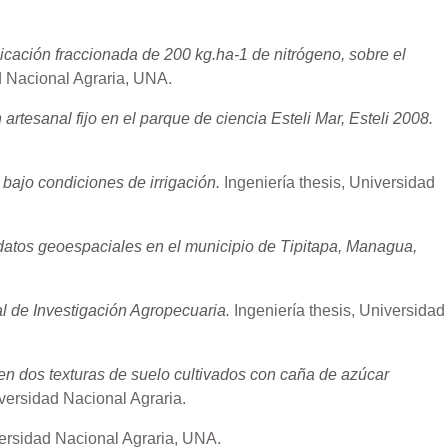
licación fraccionada de 200 kg.ha-1 de nitrógeno, sobre el
d Nacional Agraria, UNA.
rtesanal fijo en el parque de ciencia Esteli Mar, Esteli 2008.
bajo condiciones de irrigación.
Ingeniería thesis, Universidad
 datos geoespaciales en el municipio de Tipitapa, Managua,
al de Investigación Agropecuaria.
Ingeniería thesis, Universidad
en dos texturas de suelo cultivados con caña de azúcar
iversidad Nacional Agraria.
versidad Nacional Agraria, UNA.