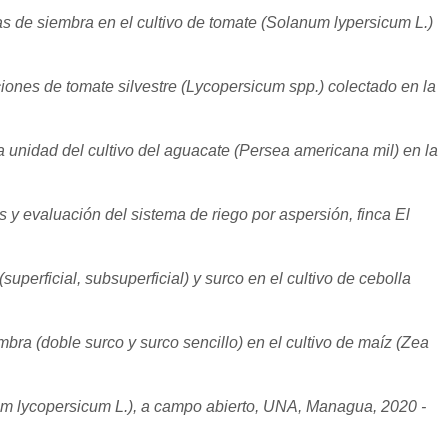
ias de siembra en el cultivo de tomate (Solanum lypersicum L.)
ciones de tomate silvestre (Lycopersicum spp.) colectado en la
a unidad del cultivo del aguacate (Persea americana mil) en la
y evaluación del sistema de riego por aspersión, finca El
uperficial, subsuperficial) y surco en el cultivo de cebolla
bra (doble surco y surco sencillo) en el cultivo de maíz (Zea
um lycopersicum L.), a campo abierto, UNA, Managua, 2020 -