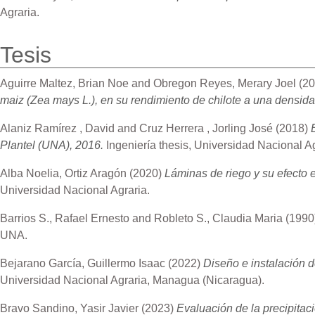
Agraria.
Tesis
Aguirre Maltez, Brian Noe
and
Obregon Reyes, Merary Joel
(20
maiz (Zea mays L.), en su rendimiento de chilote a una densida
Alaniz Ramírez , David
and
Cruz Herrera , Jorling José
(2018)
Plantel (UNA), 2016.
Ingeniería thesis, Universidad Nacional Ag
Alba Noelia, Ortiz Aragón
(2020)
Láminas de riego y su efecto 
Universidad Nacional Agraria.
Barrios S., Rafael Ernesto
and
Robleto S., Claudia Maria
(1990
UNA.
Bejarano García, Guillermo Isaac
(2022)
Diseño e instalación 
Universidad Nacional Agraria, Managua (Nicaragua).
Bravo Sandino, Yasir Javier
(2023)
Evaluación de la precipitac