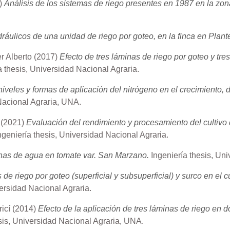
)
Análisis de los sistemas de riego presentes en 1987 en la zon
dráulicos de una unidad de riego por goteo, en la finca en Plant
r Alberto
(2017)
Efecto de tres láminas de riego por goteo y tre
a thesis, Universidad Nacional Agraria.
niveles y formas de aplicación del nitrógeno en el crecimiento,
Nacional Agraria, UNA.
(2021)
Evaluación del rendimiento y procesamiento del cultivo
ngeniería thesis, Universidad Nacional Agraria.
nas de agua en tomate var. San Marzano.
Ingeniería thesis, Un
 de riego por goteo (superficial y subsuperficial) y surco en e
ersidad Nacional Agraria.
ricí
(2014)
Efecto de la aplicación de tres láminas de riego en d
sis, Universidad Nacional Agraria, UNA.