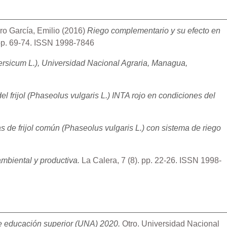
ro García, Emilio
(2016)
Riego complementario y su efecto en
 pp. 69-74. ISSN 1998-7846
ersicum L.), Universidad Nacional Agraria, Managua,
l frijol (Phaseolus vulgaris L.) INTA rojo en condiciones del
s de frijol común (Phaseolus vulgaris L.) con sistema de riego
ambiental y productiva.
La Calera, 7 (8). pp. 22-26. ISSN 1998-
de educación superior (UNA) 2020.
Otro. Universidad Nacional