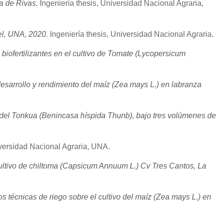
a de Rivas.
Ingeniería thesis, Universidad Nacional Agraria,
el, UNA, 2020.
Ingeniería thesis, Universidad Nacional Agraria.
s biofertilizantes en el cultivo de Tomate (Lycopersicum
 desarrollo y rendimiento del maíz (Zea mays L.) en labranza
 del Tonkua (Benincasa híspida Thunb), bajo tres volúmenes de
iversidad Nacional Agraria, UNA.
l cultivo de chiltoma (Capsicum Annuum L.) Cv Tres Cantos, La
os técnicas de riego sobre el cultivo del maíz (Zea mays L.) en