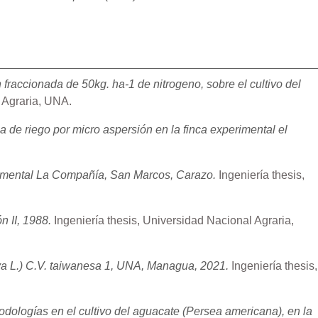
 fraccionada de 50kg. ha-1 de nitrogeno, sobre el cultivo del
 Agraria, UNA.
 de riego por micro aspersión en la finca experimental el
erimental La Compañía, San Marcos, Carazo.
Ingeniería thesis,
 II, 1988.
Ingeniería thesis, Universidad Nacional Agraria,
ava L.) C.V. taiwanesa 1, UNA, Managua, 2021.
Ingeniería thesis,
odologías en el cultivo del aguacate (Persea americana), en la