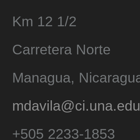
Km 12 1/2
Carretera Norte
Managua, Nicaragu
mdavila@ci.una.edu
+505 2233-1853