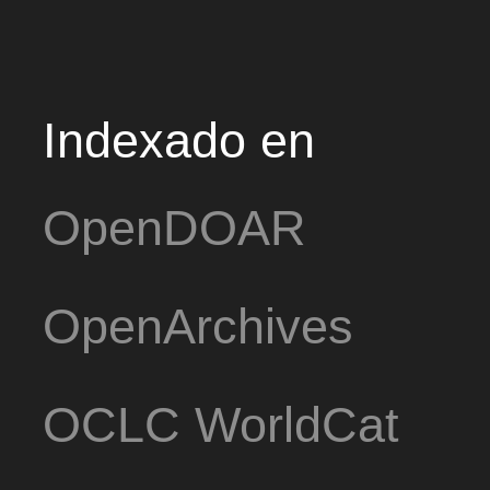
Indexado en
OpenDOAR
OpenArchives
OCLC WorldCat