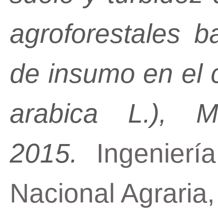
agroforestales ba
de insumo en el c
arabica L.), M
2015.
Ingeniería
Nacional Agraria