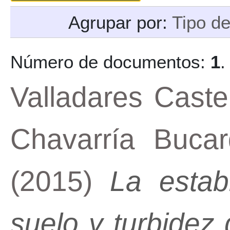
Agrupar por:
Tipo d
Número de documentos:
1
.
Valladares Caste
Chavarría Bucar
(2015)
La estabi
suelo y turbidez