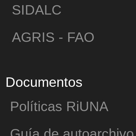
SIDALC
AGRIS - FAO
Documentos
Políticas RiUNA
Guía de autoarchivo