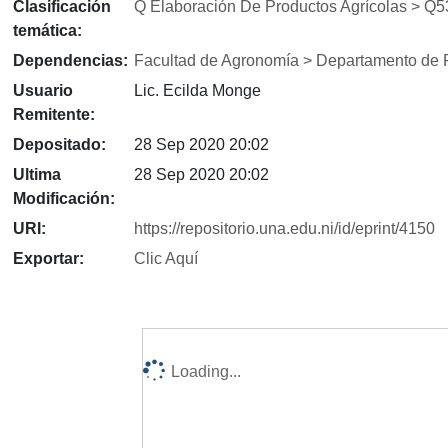
Clasificación
Q Elaboración De Productos Agrícolas > Q53
temática:
Dependencias:
Facultad de Agronomía > Departamento de P
Usuario
Lic. Ecilda Monge
Remitente:
Depositado:
28 Sep 2020 20:02
Ultima
28 Sep 2020 20:02
Modificación:
URI:
https://repositorio.una.edu.ni/id/eprint/4150
Exportar:
Clic Aquí
Loading...