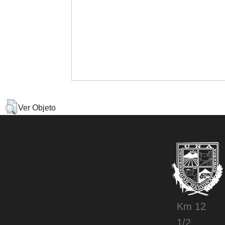
Ver Objeto
Km 12
1/2