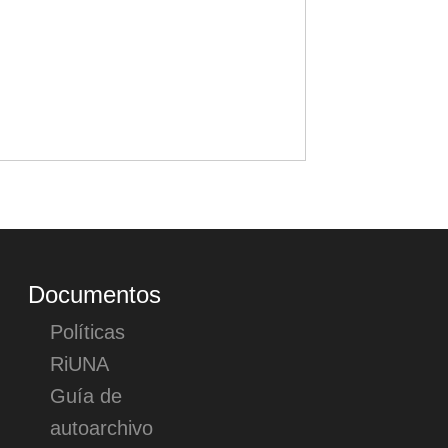
Documentos
Políticas
RiUNA
Guía de
autoarchivo