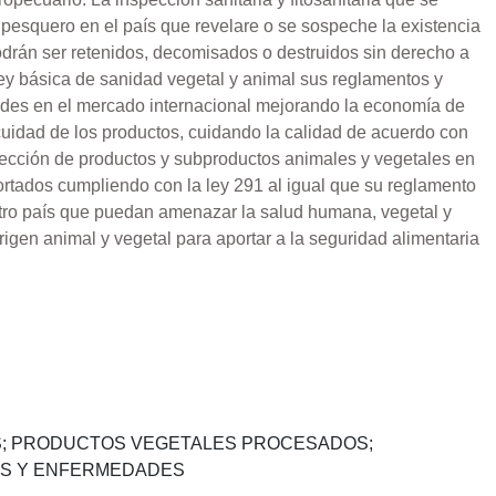
y pesquero en el país que revelare o se sospeche la existencia
drán ser retenidos, decomisados o destruidos sin derecho a
ley básica de sanidad vegetal y animal sus reglamentos y
ades en el mercado internacional mejorando la economía de
ocuidad de los productos, cuidando la calidad de acuerdo con
spección de productos y subproductos animales y vegetales en
ortados cumpliendo con la ley 291 al igual que su reglamento
stro país que puedan amenazar la salud humana, vegetal y
rigen animal y vegetal para aportar a la seguridad alimentaria
OS; PRODUCTOS VEGETALES PROCESADOS;
GAS Y ENFERMEDADES