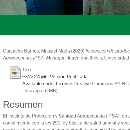
Carcache Barrios, Massiel María
(2020)
Inspección de product
Agropecuaria, IPSA -Managua.
Ingeniería thesis, Universidad
Text
- Versión Publicada
tnq53c265.pdf
Available under License
Creative Commons BY-NC
Descargar (1MB)
Resumen
El Instituto de Protección y Sanidad Agropecuaria (IPSA), en
cumplimiento con la ley 291 ley básica de salud animal y vege
muestras inspeccionadas manteniendo la inocuidad de nuestros