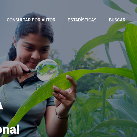
CONSULTAR POR AUTOR
ESTADÍSTICAS
BUSCAR
A
onal