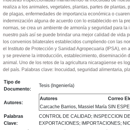
realiza a los animales, vegetales, plantas, partes de plantas,
de plagas, enfermedades de importancia económica o cuarente
indemnización alguna de acuerdo con lo establecido en la pre
normas, se crea un ambiente de armonía y seguridad para la 
nuestro país así se puede brindar una mejor calidad de vida p
los convenios bilaterales establecidos cumpliendo con las no
el Instituto de Protección y Sanidad Agropecuaria (IPSA), en
y se previene la introducción, establecimiento, diseminació
animal. Uno de los retos de la agricultura nicaragüense es log
del país. Palabras clave: Inocuidad, seguridad alimentaria, 
Tipo de
Tesis (Ingeniería)
Documento:
Autores
Correo El
Autores:
Carcache Barrios, Massiel María
SIN ESPE
Palabras
CONTROL DE CALIDAD; INSPECCION 
Clave:
EXPORTACIONES; IMPORTACIONES; NI