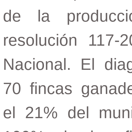
de la producci
resolución 117-
Nacional. El dia
70 fincas ganad
el 21% del muni