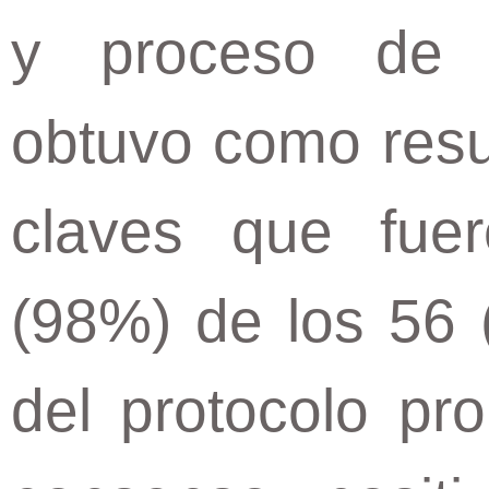
y proceso de 
obtuvo como resu
claves que fue
(98%) de los 56 
del protocolo pr