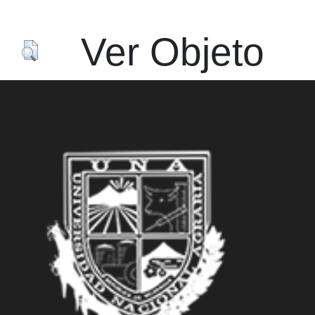
Acc
Ver Objeto