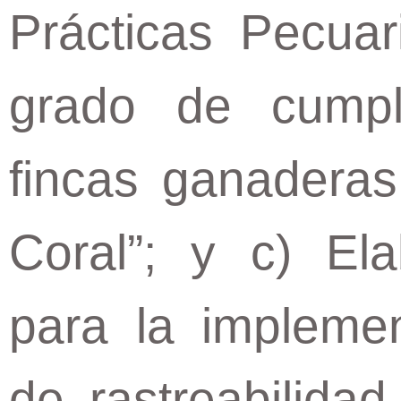
Prácticas Pecuar
grado de cump
fincas ganaderas
Coral”; y c) Ela
para la impleme
de rastreabilida