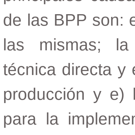
de las BPP son: 
las mismas; la 
técnica directa y 
producción y e) l
para la impleme