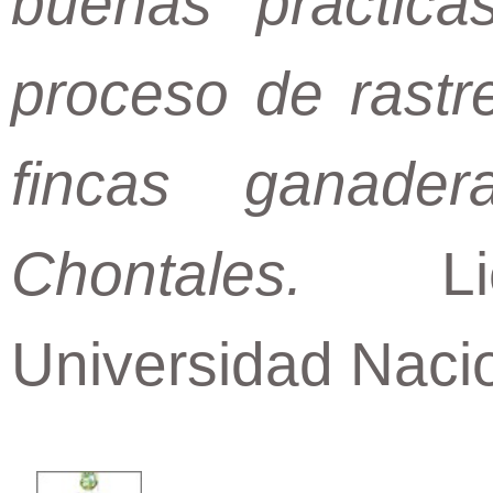
buenas práctica
proceso de rastr
fincas ganade
Chontales.
Lice
Universidad Nacio