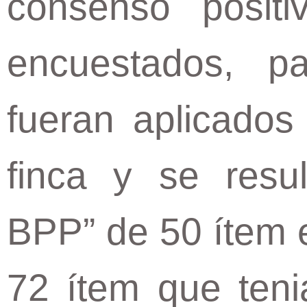
consenso posit
encuestados, p
fueran aplicados
finca y se resu
BPP” de 50 ítem e
72 ítem que ten