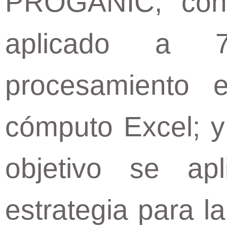
PROGANIC, con 
aplicado a 
procesamiento
cómputo Excel; y 
objetivo se ap
estrategia para l