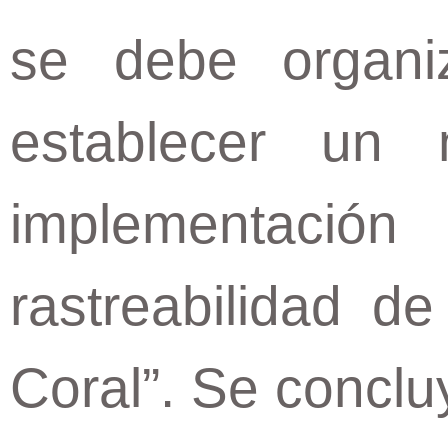
se debe organiz
establecer un
implementació
rastreabilidad d
Coral”. Se conclu