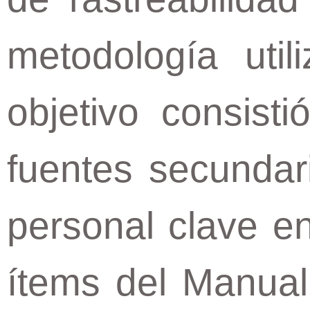
metodología util
objetivo consist
fuentes secundar
personal clave en
ítems del Manua