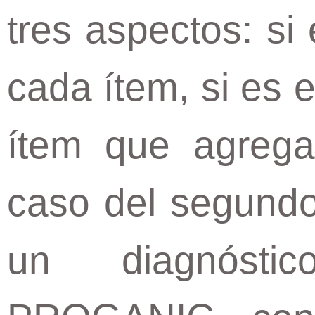
tres aspectos: si
cada ítem, si es e
ítem que agregar
caso del segundo 
un diagnósti