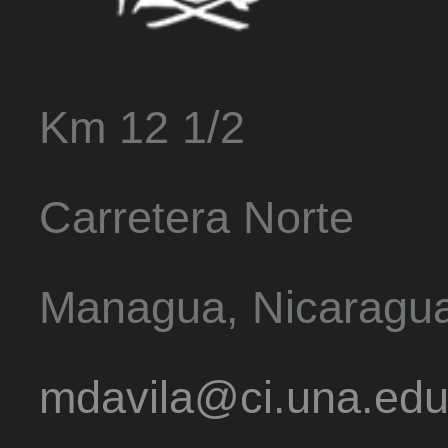
Km 12 1/2
Carretera Norte
Managua, Nicaragu
mdavila@ci.una.edu