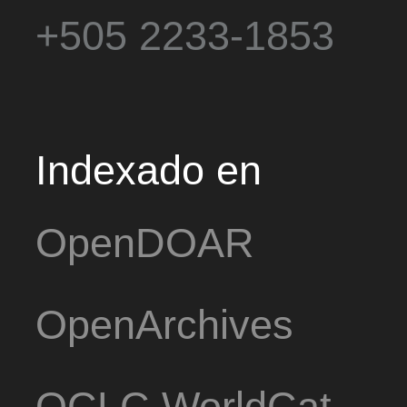
+505 2233-1853
Indexado en
OpenDOAR
OpenArchives
OCLC WorldCat