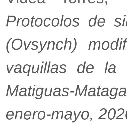
Protocolos de si
(Ovsynch) modi
vaquillas de la
Matiguas-Matag
enero-mayo, 202