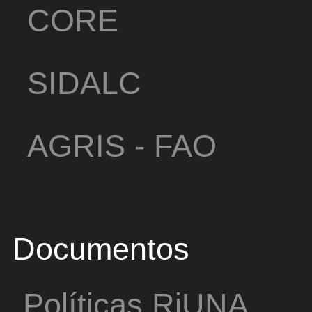
CORE
SIDALC
AGRIS - FAO
Documentos
Políticas RiUNA