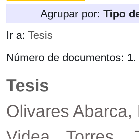
Agrupar por:
Tipo d
Ir a:
Tesis
Número de documentos:
1
.
Tesis
Olivares Abarca,
Videa Torres, 