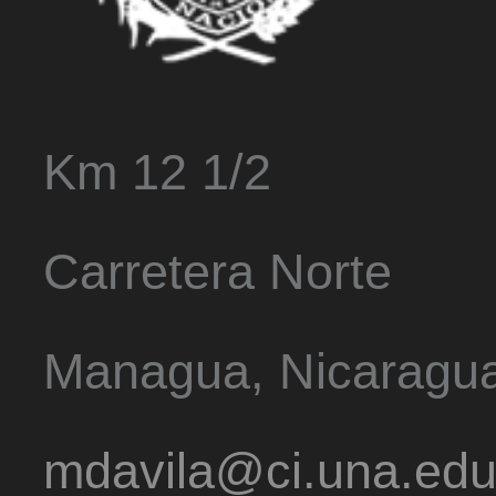
Km 12 1/2
Carretera Norte
Managua, Nicaragu
mdavila@ci.una.edu