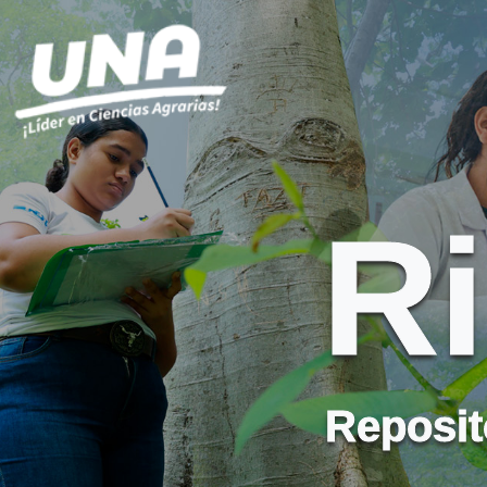
R
Reposito