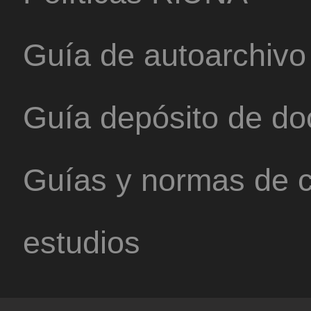
Guía de autoarchivo
Guía depósito de d
Guías y normas de c
estudios