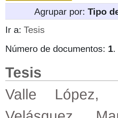
Agrupar por:
Tipo d
Ir a:
Tesis
Número de documentos:
1
.
Tesis
Valle López,
Velásquez, Ma