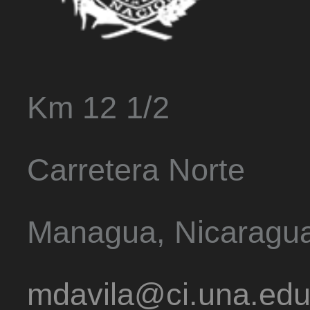
Km 12 1/2
Carretera Norte
Managua, Nicaragu
mdavila@ci.una.edu