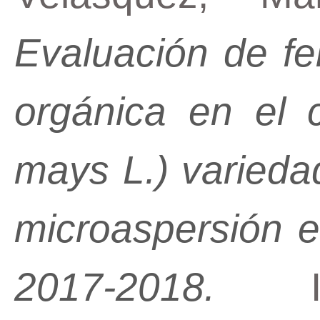
Evaluación de fer
orgánica en el 
mays L.) varieda
microaspersión en
2017-2018.
Ing