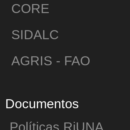
CORE
SIDALC
AGRIS - FAO
Documentos
Políticas RiUNA