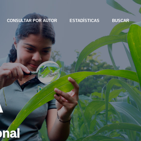
CONSULTAR POR AUTOR
ESTADÍSTICAS
BUSCAR
A
onal