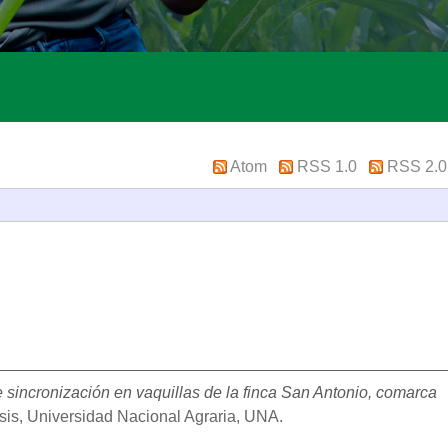
Atom
RSS 1.0
RSS 2.0
e sincronización en vaquillas de la finca San Antonio, comarca
sis, Universidad Nacional Agraria, UNA.