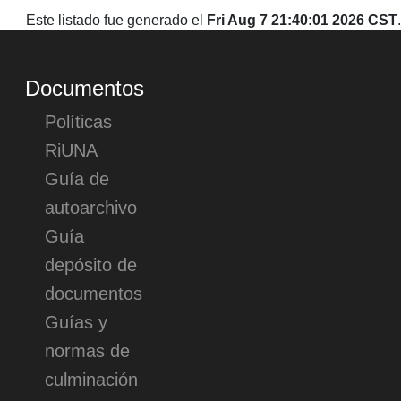
Este listado fue generado el
Fri Aug 7 21:40:01 2026 CST
.
Documentos
Políticas
RiUNA
Guía de
autoarchivo
Guía
depósito de
documentos
Guías y
normas de
culminación