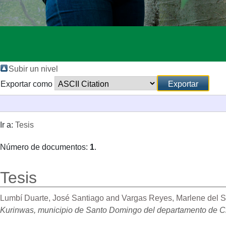
Subir un nivel
Exportar como
Ir a:
Tesis
Número de documentos:
1
.
Tesis
Lumbí Duarte, José Santiago
and
Vargas Reyes, Marlene del S
Kurinwas, municipio de Santo Domingo del departamento de Cho