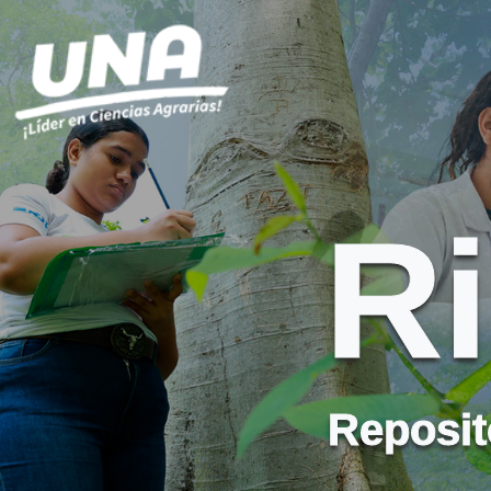
R
Reposito