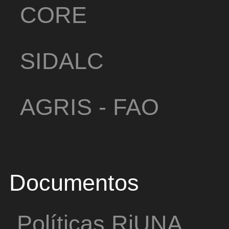
CORE
SIDALC
AGRIS - FAO
Documentos
Políticas RiUNA