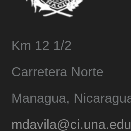
Km 12 1/2
Carretera Norte
Managua, Nicaragu
mdavila@ci.una.edu