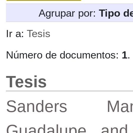
Agrupar por:
Tipo d
Ir a:
Tesis
Número de documentos:
1
.
Tesis
Sanders Man
Guadalupe
an