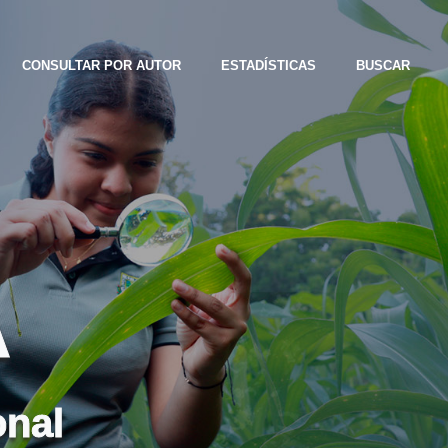
CONSULTAR POR AUTOR
ESTADÍSTICAS
BUSCAR
A
onal