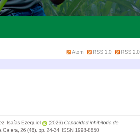
Atom
RSS 1.0
RSS 2.0
, Isaías Ezequiel
(2026)
Capacidad inhibitoria de
 Calera, 26 (46). pp. 24-34. ISSN 1998-8850