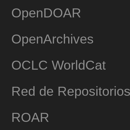
OpenDOAR
OpenArchives
OCLC WorldCat
Red de Repositorio
ROAR