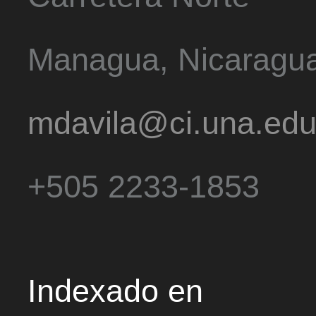
Managua, Nicaragu
mdavila@ci.una.edu
+505 2233-1853
Indexado en