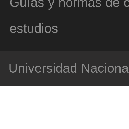
Guías y normas de c
estudios
Universidad Nacional