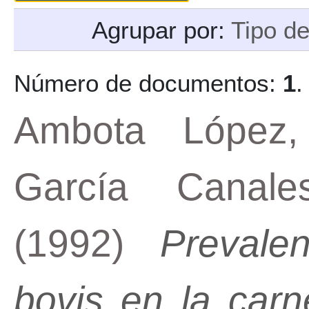
Agrupar por:
Tipo d
Número de documentos:
1
.
Ambota López,
García Canale
(1992)
Prevale
bovis en la car