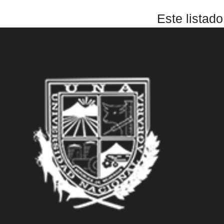
Este listad