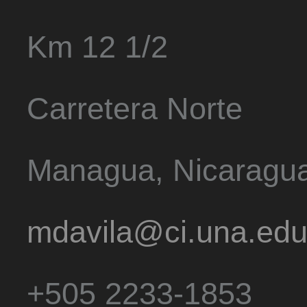
Km 12 1/2
Carretera Norte
Managua, Nicaragu
mdavila@ci.una.edu
+505 2233-1853