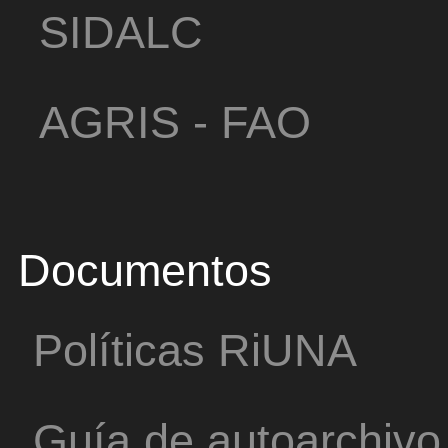
SIDALC
AGRIS - FAO
Documentos
Políticas RiUNA
Guía de autoarchivo