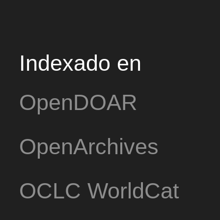
Indexado en
OpenDOAR
OpenArchives
OCLC WorldCat