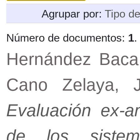
Agrupar por:
Tipo d
Número de documentos:
1
.
Hernández Baca
Cano Zelaya, 
Evaluación ex-a
de los siste