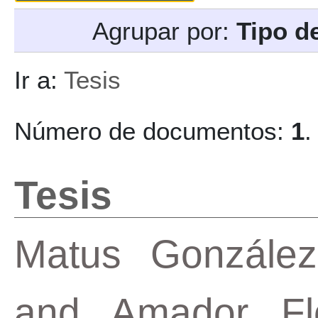
Agrupar por:
Tipo d
Ir a:
Tesis
Número de documentos:
1
.
Tesis
Matus González,
and
Amador Fl