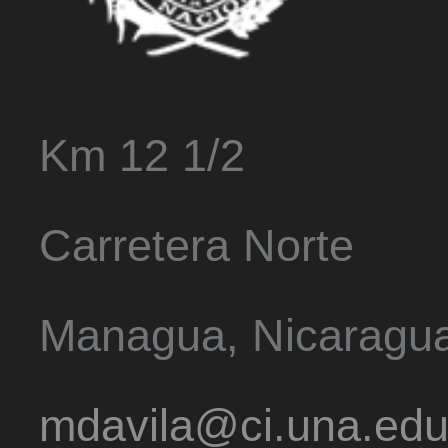
Km 12 1/2
Carretera Norte
Managua, Nicaragu
mdavila@ci.una.edu