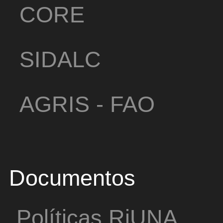
CORE
SIDALC
AGRIS - FAO
Documentos
Políticas RiUNA