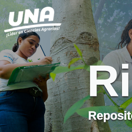
R
Reposito