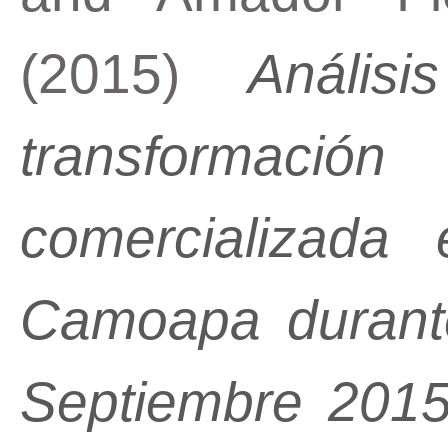
(2015)
Anális
transformaci
comercializada
Camoapa durante
Septiembre 2015