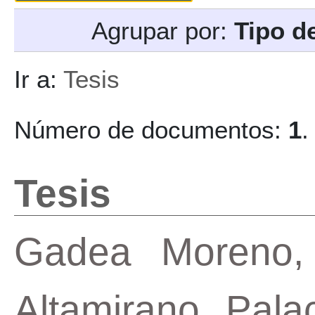
Agrupar por:
Tipo d
Ir a:
Tesis
Número de documentos:
1
.
Tesis
Gadea Moreno, 
Altamirano Pala