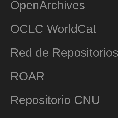
OpenArchives
OCLC WorldCat
Red de Repositorio
ROAR
Repositorio CNU