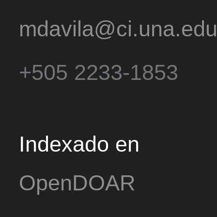
mdavila@ci.una.edu
+505 2233-1853
Indexado en
OpenDOAR