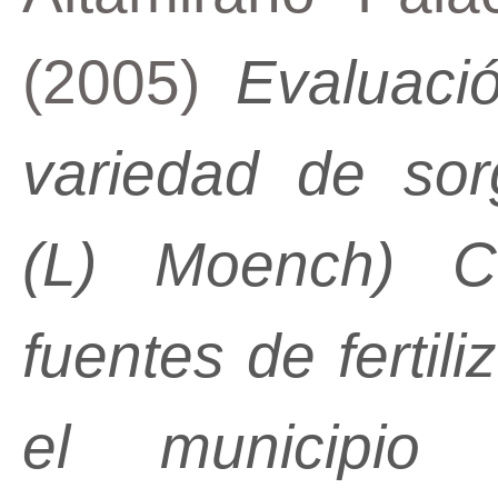
(2005)
Evaluaci
variedad de sor
(L) Moench) C
fuentes de fertil
el municipi