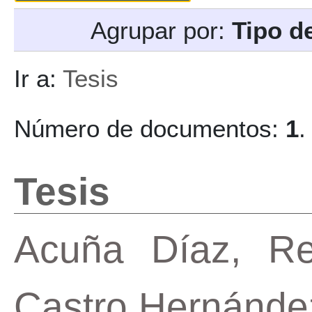
Agrupar por:
Tipo d
Ir a:
Tesis
Número de documentos:
1
.
Tesis
Acuña Díaz, Re
Castro Hernández