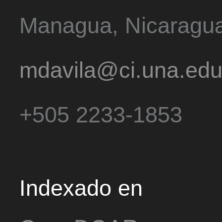
Managua, Nicaragu
mdavila@ci.una.edu
+505 2233-1853
Indexado en