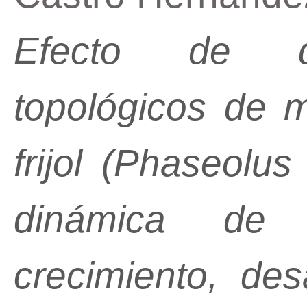
Efecto de di
topológicos de 
frijol (Phaseolus
dinámica de 
crecimiento, des