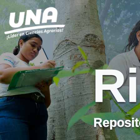
R
Reposito