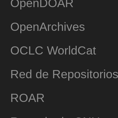
OpenDOAR
OpenArchives
OCLC WorldCat
Red de Repositorio
ROAR