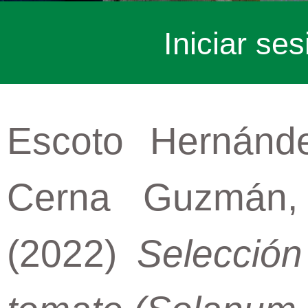
Iniciar ses
Escoto Hernánde
Cerna Guzmán,
(2022)
Selección