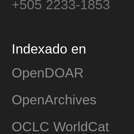
+505 2233-1853
Indexado en
OpenDOAR
OpenArchives
OCLC WorldCat