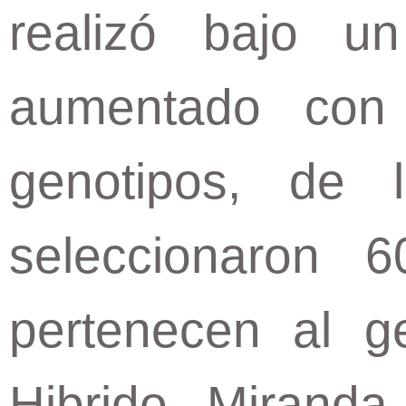
realizó bajo u
aumentado con
genotipos, de 
seleccionaron 
pertenecen al g
Hibrido Mirand