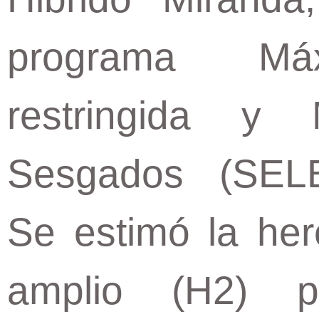
programa Máxi
restringida y 
Sesgados (SEL
Se estimó la her
amplio (H2) p