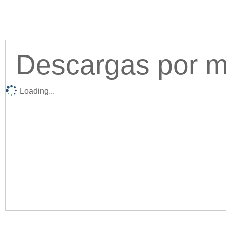
Descargas por me
Loading...
Acc