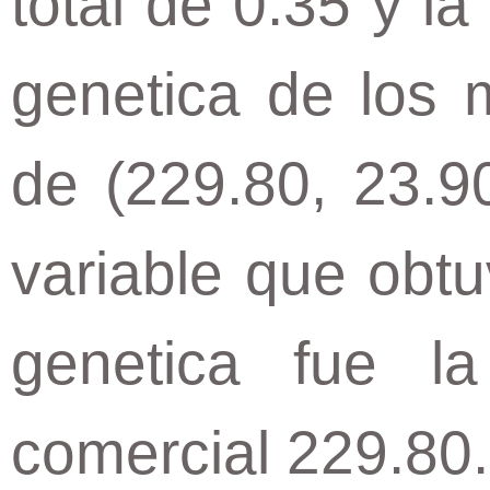
total de 0.35 y l
genetica de los 
de (229.80, 23.9
variable que obt
genetica fue l
comercial 229.80.