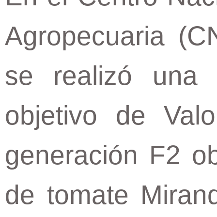
Agropecuaria (C
se realizó una 
objetivo de Valo
generación F2 ob
de tomate Mirand