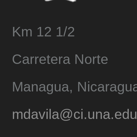
Km 12 1/2
Carretera Norte
Managua, Nicaragu
mdavila@ci.una.edu