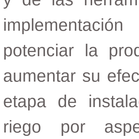
implementació
potenciar la pro
aumentar su efect
etapa de instal
riego por asp