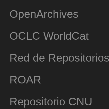
OpenArchives
OCLC WorldCat
Red de Repositorio
ROAR
Repositorio CNU