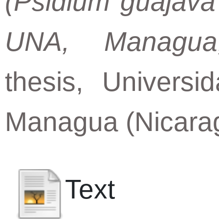
(Psidium guajava 
UNA, Managua
thesis, Universi
Managua (Nicara
Text