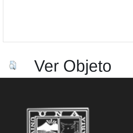
Acc
Ver Objeto