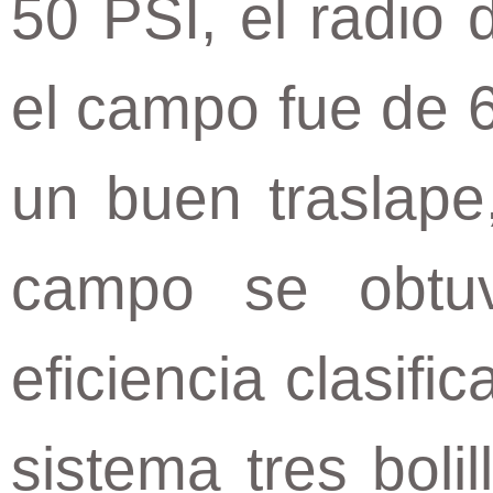
50 PSI, el radio
el campo fue de 6
un buen traslape
campo se obtu
eficiencia clasif
sistema tres boli