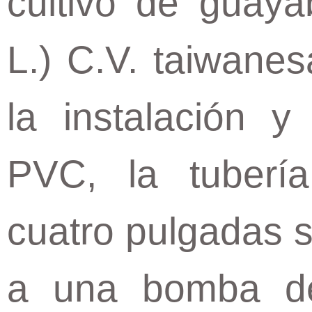
cultivo de guay
L.) C.V. taiwanes
la instalación y
PVC, la tuberí
cuatro pulgadas 
a una bomba de