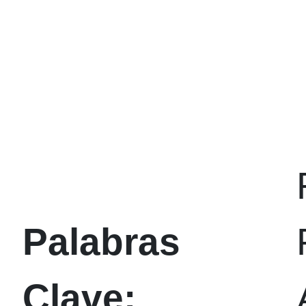
Palabras
Clave: