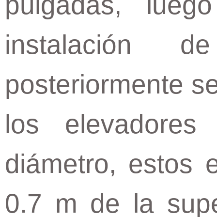
pulgadas, lueg
instalación d
posteriormente se
los elevadore
diámetro, estos 
0.7 m de la supe