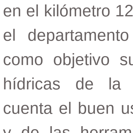
en el kilómetro 1
el departament
como objetivo su
hídricas de la
cuenta el buen us
y de las herram