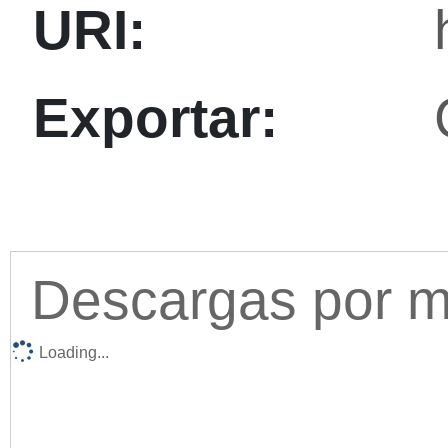
URI:
Exportar:
Descargas por me
Loading...