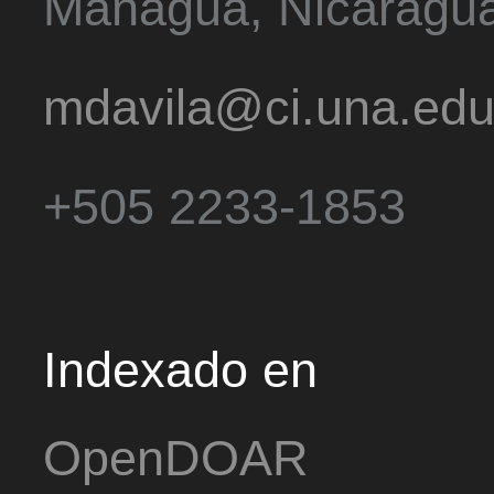
Managua, Nicaragu
mdavila@ci.una.edu
+505 2233-1853
Indexado en
OpenDOAR