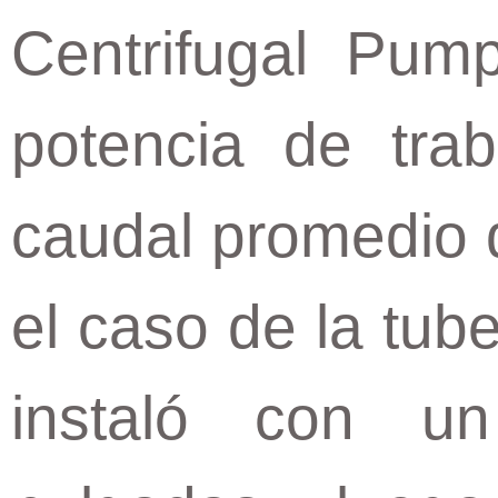
Centrifugal Pum
potencia de tr
caudal promedio 
el caso de la tube
instaló con u