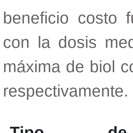
beneficio costo 
con la dosis med
máxima de biol c
respectivamente.
Tipo de