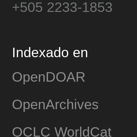
+505 2233-1853
Indexado en
OpenDOAR
OpenArchives
OCLC WorldCat