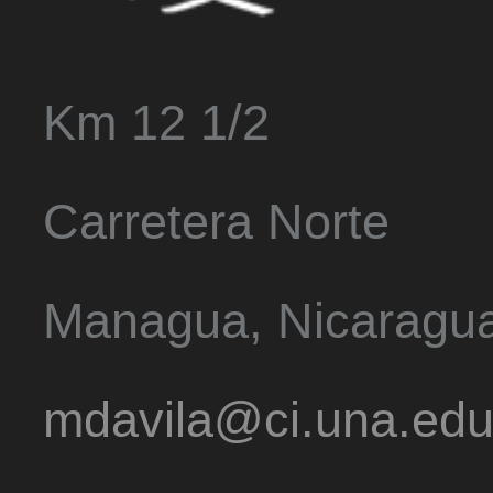
Km 12 1/2
Carretera Norte
Managua, Nicaragu
mdavila@ci.una.edu