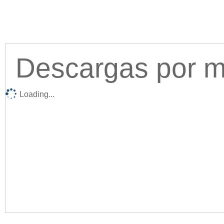
Descargas por me
Loading...
Acc