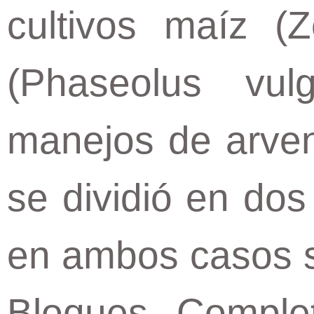
cultivos maíz (Z
(Phaseolus vul
manejos de arven
se dividió en dos
en ambos casos se
Bloques Comple