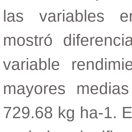
las variables 
mostró diferenci
variable rendimi
mayores medias
729.68 kg ha-1. En