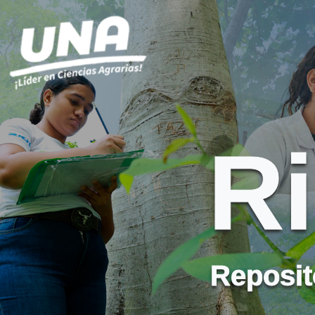
R
Reposito