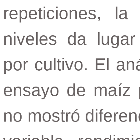
repeticiones, l
niveles da lugar
por cultivo. El an
ensayo de maíz p
no mostró diferen