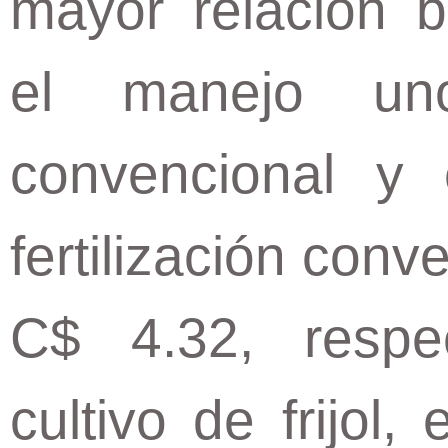
mayor relación b
el manejo uno
convencional y
fertilización con
C$ 4.32, respe
cultivo de frijol,