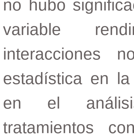
no hubo significa
variable ren
interacciones n
estadística en la
en el anális
tratamientos co