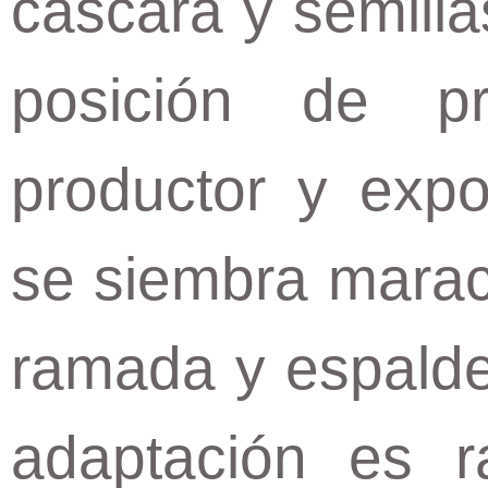
cáscara y semilla
posición de pr
productor y expo
se siembra marac
ramada y espalder
adaptación es 