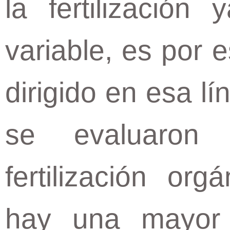
la fertilizació
variable, es por 
dirigido en esa lí
se evaluaron
fertilización org
hay una mayor 