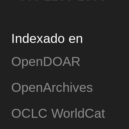
Indexado en
OpenDOAR
OpenArchives
OCLC WorldCat