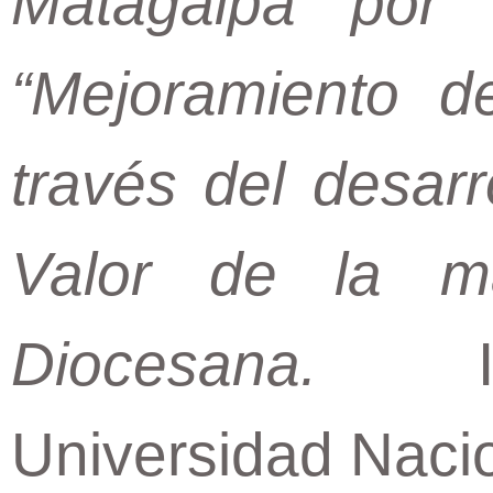
Matagalpa por 
“Mejoramiento 
través del desar
Valor de la m
Diocesana.
Inge
Universidad Nacio