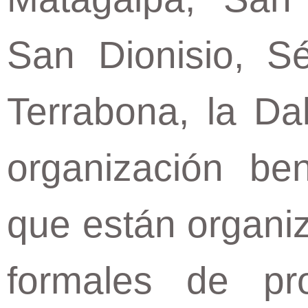
San Dionisio, S
Terrabona, la Da
organización ben
que están organi
formales de pr