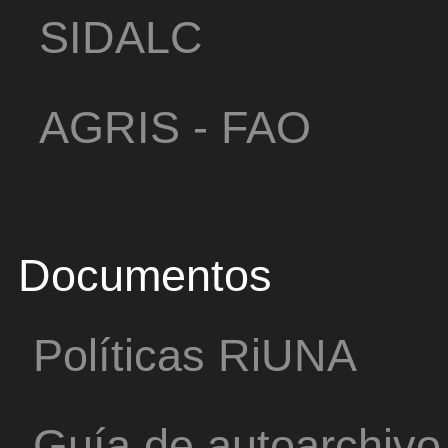
SIDALC
AGRIS - FAO
Documentos
Políticas RiUNA
Guía de autoarchivo