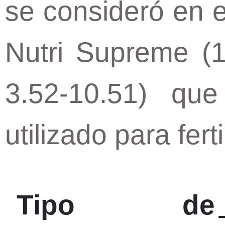
se consideró en e
Nutri Supreme (1
3.52-10.51) q
utilizado para ferti
Tipo de