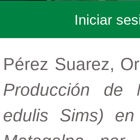
Iniciar ses
Pérez Suarez, O
Producción de M
edulis Sims) en