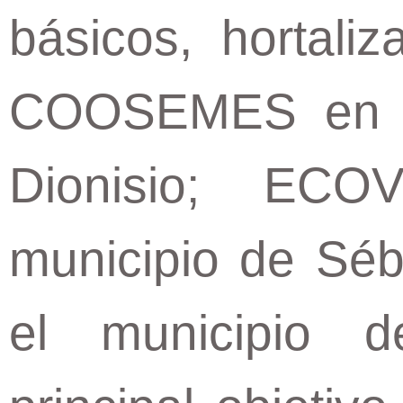
básicos, hortal
COOSEMES en e
Dionisio; EC
municipio de S
el municipio 