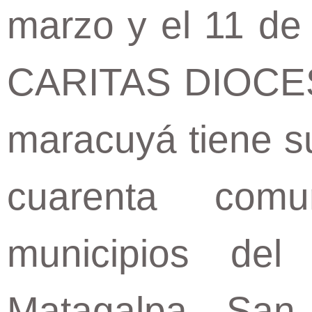
marzo y el 11 de
CARITAS DIOCES
maracuyá tiene s
cuarenta com
municipios de
Matagalpa, San