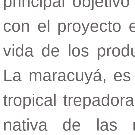
principal objetiv
con el proyecto e
vida de los prod
La maracuyá, es 
tropical trepador
nativa de las 