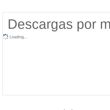
Descargas por me
Loading...
Acc