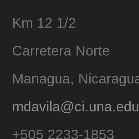
Km 12 1/2
Carretera Norte
Managua, Nicaragu
mdavila@ci.una.edu
+505 2233-1853