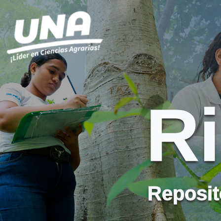
R
Reposito