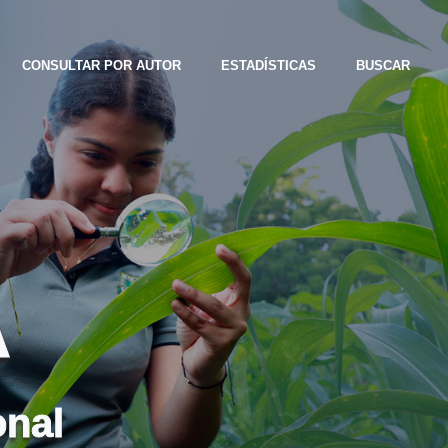
CONSULTAR POR AUTOR
ESTADÍSTICAS
BUSCAR
A
onal