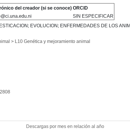
rónico del creador (si se conoce)
ORCID
e@ci.una.edu.ni
SIN ESPECIFICAR
ESTICACION; EVOLUCION; ENFERMEDADES DE LOS ANIM
nimal > L10 Genética y mejoramiento animal
t/2808
Descargas
Descargas por mes en relación al año