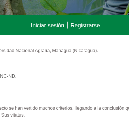
Iniciar sesión
Registrarse
rsidad Nacional Agraria, Managua (Nicaragua).
Y-NC-ND
.
ecto se han vertido muchos criterios, llegando a la conclusión 
 Sus vitatus.