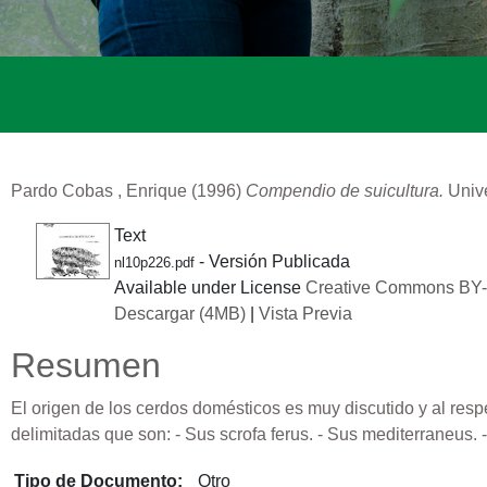
Pardo Cobas , Enrique
(1996)
Compendio de suicultura.
Unive
Text
- Versión Publicada
nl10p226.pdf
Available under License
Creative Commons B
Descargar (4MB)
|
Vista Previa
Resumen
El origen de los cerdos domésticos es muy discutido y al resp
delimitadas que son: - Sus scrofa ferus. - Sus mediterraneus. -
Tipo de Documento:
Otro