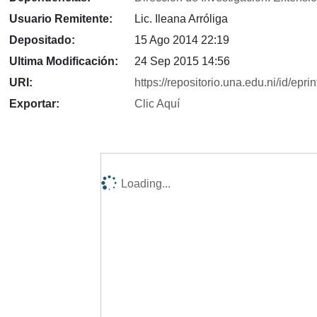
Usuario Remitente:
Lic. Ileana Arróliga
Depositado:
15 Ago 2014 22:19
Ultima Modificación:
24 Sep 2015 14:56
URI:
https://repositorio.una.edu.ni/id/epri
Exportar:
Clic Aquí
Loading...