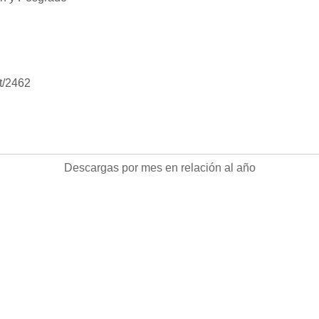
nt/2462
Descargas
Descargas por mes en relación al año