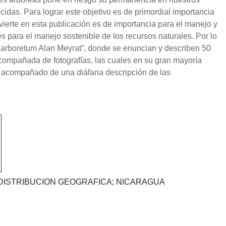
idas. Para lograr este objetivo es de primordial importancia
vierte en esta publicación es de importancia para el manejo y
s para el manejo sostenible de los recursos naturales. Por lo
l arboretum Alan Meyrat”, donde se enuncian y describen 50
acompañada de fotografías, las cuales en su gran mayoría
s, acompañado de una diáfana descripción de las
DISTRIBUCION GEOGRAFICA; NICARAGUA