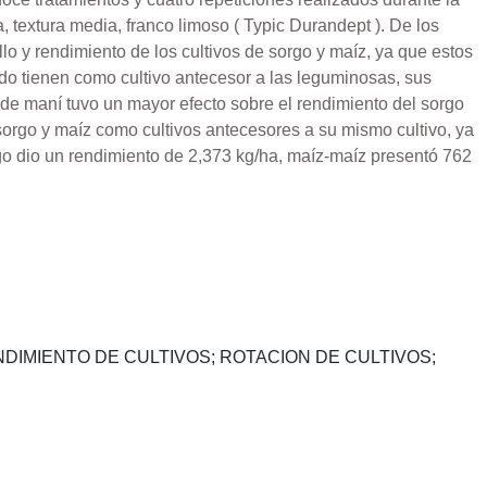
 textura media, franco limoso ( Typic Durandept ). De los
llo y rendimiento de los cultivos de sorgo y maíz, ya que estos
ndo tienen como cultivo antecesor a las leguminosas, sus
 de maní tuvo un mayor efecto sobre el rendimiento del sorgo
 sorgo y maíz como cultivos antecesores a su mismo cultivo, ya
go dio un rendimiento de 2,373 kg/ha, maíz-maíz presentó 762
DIMIENTO DE CULTIVOS; ROTACION DE CULTIVOS;