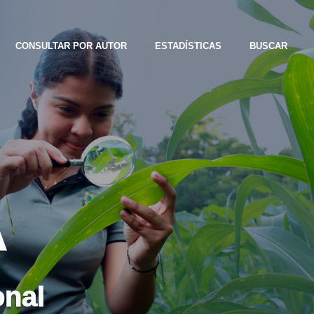
CONSULTAR POR AUTOR
ESTADÍSTICAS
BUSCAR
A
onal