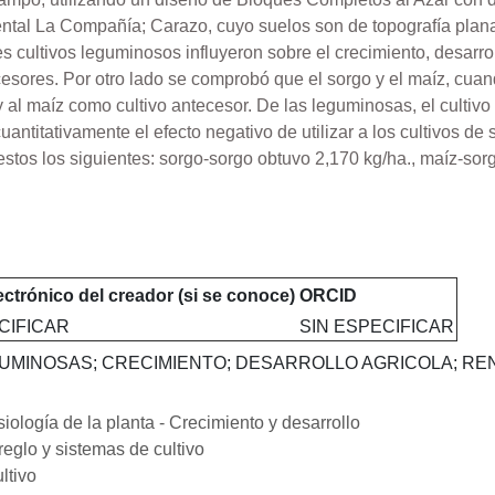
ntal La Compañía; Carazo, cuyo suelos son de topografía plana,
es cultivos leguminosos influyeron sobre el crecimiento, desarro
ecesores. Por otro lado se comprobó que el sorgo y el maíz, cua
 al maíz como cultivo antecesor. De las leguminosas, el cultivo
antitativamente el efecto negativo de utilizar a los cultivos de
tos los siguientes: sorgo-sorgo obtuvo 2,170 kg/ha., maíz-sor
ctrónico del creador (si se conoce)
ORCID
CIFICAR
SIN ESPECIFICAR
UMINOSAS; CRECIMIENTO; DESARROLLO AGRICOLA; REN
iología de la planta - Crecimiento y desarrollo
eglo y sistemas de cultivo
ltivo