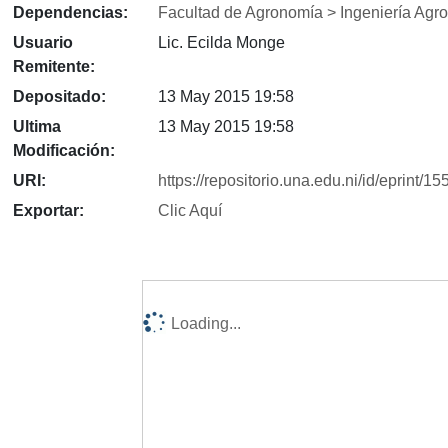
Dependencias:
Facultad de Agronomía > Ingeniería Agr
Usuario
Lic. Ecilda Monge
Remitente:
Depositado:
13 May 2015 19:58
Ultima
13 May 2015 19:58
Modificación:
URI:
https://repositorio.una.edu.ni/id/eprint/15
Exportar:
Clic Aquí
Loading...