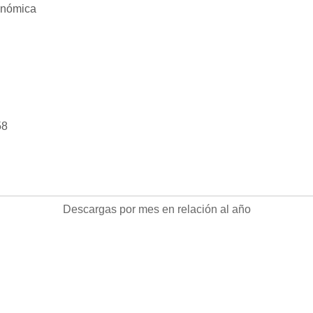
onómica
58
Descargas
Descargas por mes en relación al año