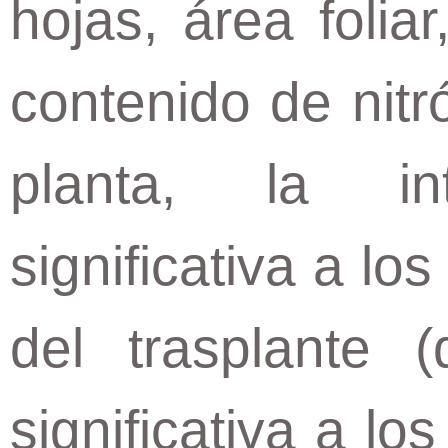
hojas, área folia
contenido de nitr
planta, la in
significativa a l
del trasplante (
significativa a lo