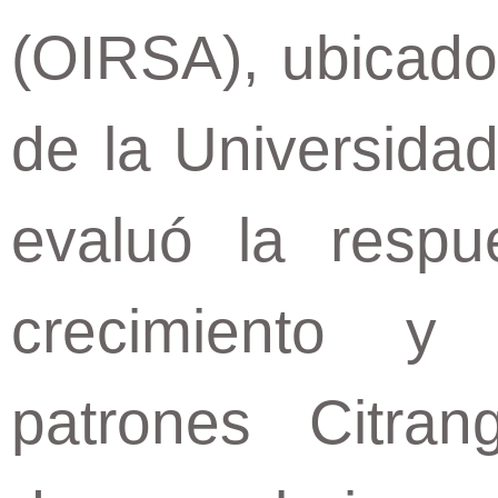
(OIRSA), ubicado 
de la Universidad
evaluó la respu
crecimiento y
patrones Citran