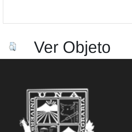
Acc
Ver Objeto