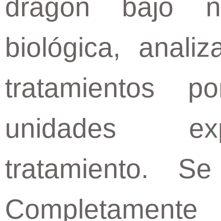
dragon bajo nu
biológica, anali
tratamientos 
unidades exp
tratamiento. S
Completamente