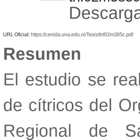
Descarga
URL Oficial:
https://cenida.una.edu.ni/Tesis/tnf02m385c.pdf
Resumen
El estudio se rea
de cítricos del O
Regional de Sa