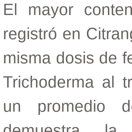
El mayor conten
registró en Citra
misma dosis de fe
Trichoderma al t
un promedio d
demuestra la 