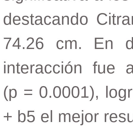
destacando Citra
74.26 cm. En di
interacción fue a
(p = 0.0001), log
+ b5 el mejor res