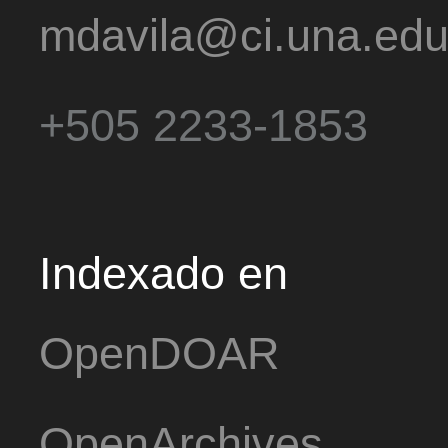
mdavila@ci.una.edu
+505 2233-1853
Indexado en
OpenDOAR
OpenArchives