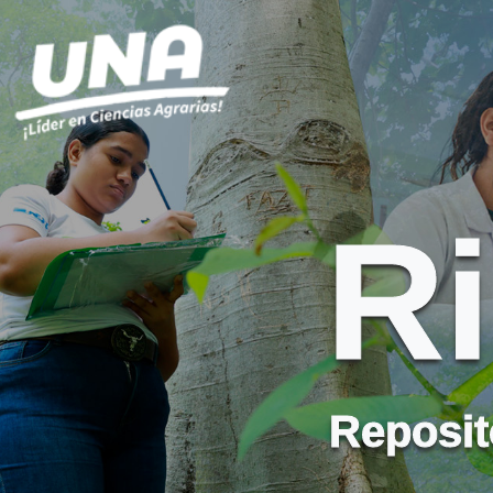
R
Reposito