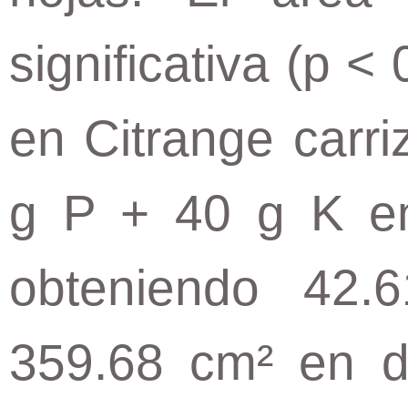
significativa (p 
en Citrange carr
g P + 40 g K en
obteniendo 42
359.68 cm² en di