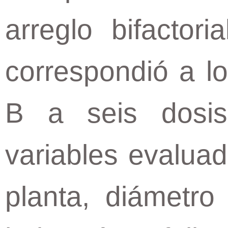
arreglo bifactori
correspondió a lo
B a seis dosis 
variables evaluad
planta, diámetro